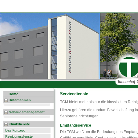
Servicedienste
Home
Unternehmen
TGM bietet mehr als nur die klassischen Reini
Hierzu gehören die rundum Bewirtschaftung in
Gebäudemanagement
Senioreneinrichtungen.
Klinikdienste
Empfangsservice
Das Konzept
Die TGM weiß um die Bedeutung des Empfang
Reinigungsdienste