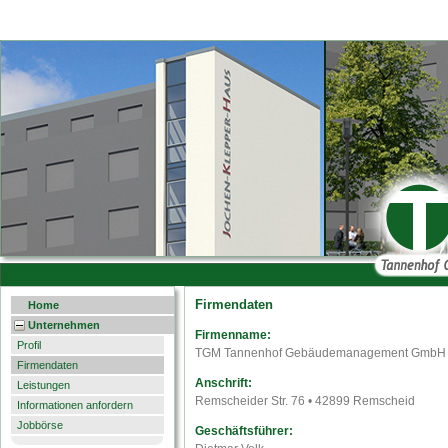
Firmendaten
Home
Unternehmen
Firmenname:
Profil
TGM Tannenhof Gebäudemanagement GmbH
Firmendaten
Anschrift:
Leistungen
Remscheider Str. 76 • 42899 Remscheid
Informationen anfordern
Jobbörse
Geschäftsführer: