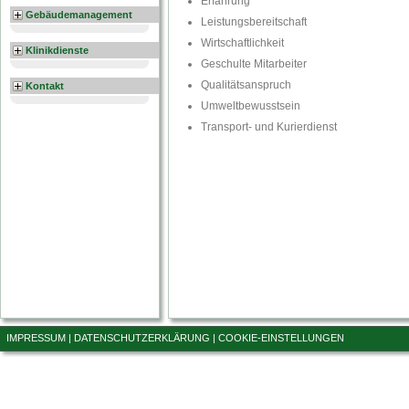
Erfahrung
Gebäudemanagement
Leistungsbereitschaft
Wirtschaftlichkeit
Klinikdienste
Geschulte Mitarbeiter
Qualitätsanspruch
Kontakt
Umweltbewusstsein
Transport- und Kurierdienst
IMPRESSUM
|
DATENSCHUTZERKLÄRUNG
|
COOKIE-EINSTELLUNGEN