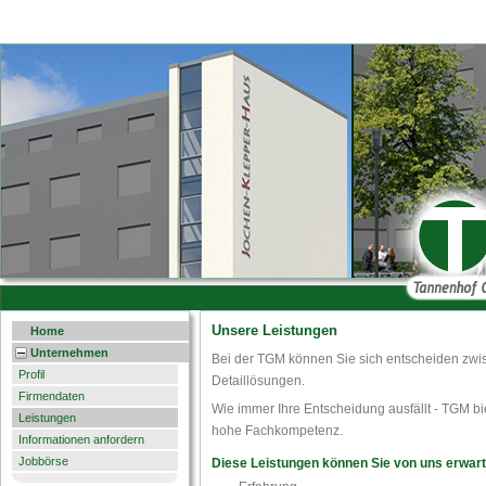
Unsere Leistungen
Home
Unternehmen
Bei der TGM können Sie sich entscheiden zwi
Profil
Detaillösungen.
Firmendaten
Wie immer Ihre Entscheidung ausfällt - TGM bie
Leistungen
hohe Fachkompetenz.
Informationen anfordern
Jobbörse
Diese Leistungen können Sie von uns erwart